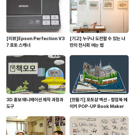
[리뷰]Epson Perfection V3
[기고] 누구나 도전할 수 있는 나
7 포토 스캐너
만의 전시회 여는 법
3D 홍보 애니메이션 제작 과정과
[만들기] 포토샵 액션 - 팝업북 메
도구
이커 POP-UP Book Maker