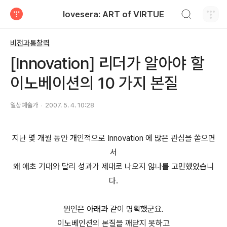
검색하기
lovesera: ART of VIRTUE
티스토리
비전과통찰력
[Innovation] 리더가 알아야 할
이노베이션의 10 가지 본질
일상예술가
2007. 5. 4. 10:28
지난 몇 개월 동안 개인적으로 Innovation 에 많은 관심을 쏟으면
서
왜 애초 기대와 달리 성과가 제대로 나오지 않나를 고민했었습니
다.
원인은 아래과 같이 명확했군요.
이노베인션의 본질을 깨닫지 못하고