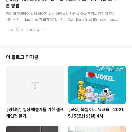
고를 실어줄 수 있도록 하는 시스템 입니다. 직원 수는 200 여명, 올해 매출은
른 방법
글 내용
지난해의 2배인 7000만..
해외에 파병되어 멀러 떨어져 있는 아빠들의 사진을 실물 크기로 제작해 주는
서비스 Flat daddies 가 화재이다. - Flat Daddies : free life-size poste
rs of your hero - When Soldiers Go to War, Flat Daddies Hold Th
0
6
2007. 4. 23.
eir Place at Home - Guard families cope in two dimensions - 납작
한 아빠와 ‘찰칵’ 다소 엉뚱하기는 하지만 유아원 졸업식, 생일잔치 등 어디든‘납
작한 아빠’를 동행한다고 한다. 아이들은 자신의 영웅이 함께 있어 든든하고 타
인들은 멀리서 사랑하는 이들을 생각하는 아빠의 사랑을 느낄 수 있고 왜 아빠
가 함께 오지 못했는지에 대한 설명이 되니 일석 삼조가 아닐까. 사랑하..
이 블로그 인기글
[경험담] 일상 예술가를 위한 셀프
[모집] 복셀 아트 워크숍 - 2021.
개인전 열기.
5.15(토)16(일) 4시