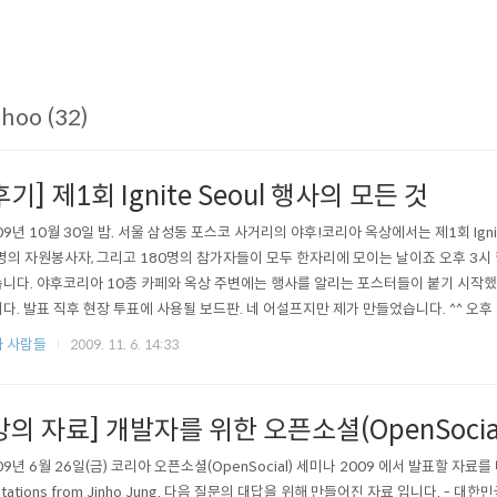
hoo (32)
후기] 제1회 Ignite Seoul 행사의 모든 것
09년 10월 30일 밤. 서울 삼성동 포스코 사거리의 야후!코리아 옥상에서는 제1회 Ignit
명의 자원봉사자, 그리고 180명의 참가자들이 모두 한자리에 모이는 날이죠 오후 3시
니다. 야후코리아 10층 카페와 옥상 주변에는 행사를 알리는 포스터들이 붙기 시작했
다. 발표 직후 현장 투표에 사용될 보드판. 네 어설프지만 제가 만들었습니다. ^^ 오
 각자 임무에 맞게 정해진 역할을 알아서 척척! 해 주셨습니다. 오후 6시 참석자들이 한
 사람들
2009. 11. 6. 14:33
강의 자료] 개발자를 위한 오픈소셜(OpenSocia
09년 6월 26일(금) 코리아 오픈소셜(OpenSocial) 세미나 2009 에서 발표할 자료를 미
ntations from Jinho Jung. 다음 질문의 대답을 위해 만들어진 자료 입니다. -