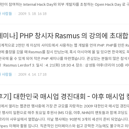
만이 참여하는 Internal Hack Day와 외부 개발자를 초청하는 Open Hack Day
k 2009 London..
 사람들
2009. 5. 18. 16:18
세미나] PHP 창시자 Rasmus 의 강의에 초대
계적으로 2천만 개 이상의 사이트에서 사용하는 웹 개발용 언어 PHP. PHP를 만든 R
에 출장을 갔을 때 Rasmus를 잠시 만났는데, 혹시 아시아에 올 일 있으면 한국에도 꼭!
한국에 올 수 있게 되어 작은 PHP 세미나를 마련했습니다. 관심있는 분들의 많은 참석 바랍니
: Rasmus Lerdorf 3. 일시 : 4. 21(화) 18:30 4. 장소 : 삼성동 야후!코리아 10층 서
y/locatio..
 사람들
2009. 4. 14. 17:18
후기] 대한민국 매시업 경진대회 - 야후 매시업
에서 열리는 웹관련 행사중에 가장 큰 규모를 자랑하는 2009 대한민국 매시업 경진대회가 한
 행사의 일환으로 매주 토요일 후원사 (MS 다음, 야후, NHN)의 맨토들과 함께 코딩도 
코리아 사무실에서 열렸습니다. 이날 행사에는 90분씩 3개의 세션이 준비 되었습니다.
 Pipes 이해와 활용 입니다. 직관적인 인터페이스와 쉽고 강력한 기능에도 불구하고 