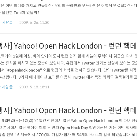
은 어떤 의미를 가지고 있을까? - 우리의 온라인과 오프라인은 어떻게 연결될까? - 
 쓸만한 Tool이 있을까?
 사람들
2009. 6. 26. 11:30
행사] Yahoo! Open Hack London - 런던 
핵데이 2일째 아침. 비와 안개의 도시 런던 답지 않게 하늘이 무척이나 맑군요. 다시 
는 휴식을 취하고 있는 모습이 보입니다. 유럽에서 Twitter 인기는 상당해 보이는 군요
서 "#openhacklondon" 으로 현장의 소식을 전하고 있습니다. 만약 Twitter를 시각적으
추천합니다. 3가지 애니메이션 효과를 이용해 Twitter 에서 특정 키워드 검색결과를 표현해 주는
penhacklondon&animation..
 사람들
2009. 5. 18. 18:11
행사] Yahoo! Open Hack London - 런던 
 5월9일(토)~10(일) 양 일간 런던에서 열린 Yahoo Open Hack London 에 다녀 왔습
! 본사에서 열린 핵데이 이후 두 번째 Open Hack Day 참관이군요. 저는 이번 
유럽 전역 15 개국에서 270명의 개발자 참가 해 54개의 Hack이 발표 되었습니다. http:/