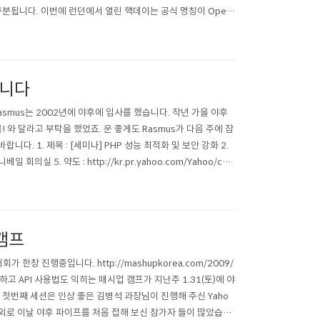
 로 구분됩니다. 이번에 런던에서 열린 핵데이는 공식 명칭이 Open
합니다
asmus는 2002년에 야후에 입사를 했습니다. 작년 가을 야후
 와 달라고 부탁을 했었죠. 운 좋게도 Rasmus가 다음 주에 잠
다. 1. 제목 : [세미나] PHP 성능 최적화 및 보안 강화 2.
니베일 회의실 5. 약도 : http://kr.pr.yahoo.com/Yahoo/com
 캠프
창 진행중입니다. http://mashupkorea.com/2009/
하고 API 사용법도 익히는 매시업 캠프가 지난주 1.31(토)에 야
 첫번째 세션은 인상 좋은 김병석 과장님이 진행해 주신 Yaho
의외로 이날 야후 파이프를 처음 접해 보신 참가자 들이 많았습니