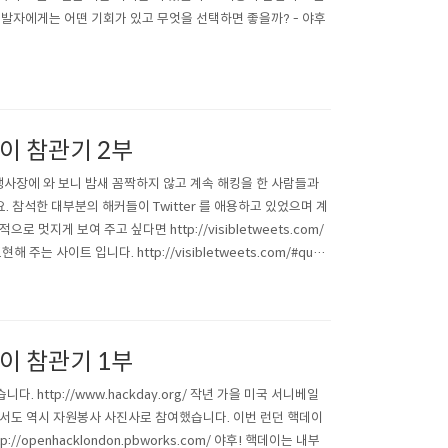
개발자에게는 어떤 기회가 있고 무엇을 선택하면 좋을까? - 야후
핵데이 참관기 2부
행사장에 와 보니 밤새 꼼짝하지 않고 계속 해킹을 한 사람들과
. 참석한 대부분의 해커들이 Twitter 를 애용하고 있었으며 계
로 멋지게 보여 주고 싶다면 http://visibletweets.com/
 사이트 입니다. http://visibletweets.com/#quer
핵데이 참관기 1부
니다. http://www.hackday.org/ 작년 가을 미국 서니베일
행사에서도 역시 자원봉사 사진사로 참여했습니다. 이번 런던 핵데이
/openhacklondon.pbworks.com/ 야후! 핵데이는 내부