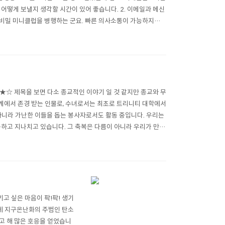
어떻게 보낼지 생각할 시간이 있어 좋습니다. 2. 이메일과 메신
 비밀 미니클럽을 병행하는 군요. 빠른 의사소통이 가능하지만
다. 3. 프리허그 입..
☆ 제목을 보면 다소 종교적인 이야기 일 것 같지만 종교와 무
계에서 존경 받는 인물로, 수녀로서는 최초로 트리니티 대학에서
아니라 가난한 이들을 돕는 봉사자로서도 활동 중입니다. 우리는
못하고 지나치고 있습니다. 그 축복은 다름이 아니라 우리가 만나
인가를 알려 주려고 찾아온 손..
키고 싶은 마음이 팍!팍! 생기
7년에 지구온난화의 주범인 탄소
하겠다고 해 많은 호응을 얻었습니