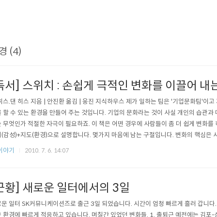
경 (4)
독서] 스위치 : 손쉽게 극적인 변화를 이끌어 내
히스.댄 히스 지음 | 안진환 옮김 | 웅진 지식하우스 제가 일하는 팀은 '기업문화팀'이
 할 수 있는 환경을 만들어 주는 것입니다. 기업의 문화라는 것이 사실 개인의 습관과 
 무엇인가 적절한 자극이 필요하죠. 이 책은 어떤 경우에 사람들이 좀 더 쉽게 변화를 
(감성)+지도(환경)으로 설명합니다. 몇가지 마음에 남는 구절입니다. 변화의 핵심은 
이 불일치 되면 항상 코리끼가 이긴다. 자제력은 소모성 자원이다. 변화가 클수록 많은
이야기
2010. 7. 6. 14:07
근황] 새로운 일터에서의 3일
운 일터 SK커뮤니케이션즈로 출근 3일 되었습니다. 시간이 엄청 빠르게 흘러 갑니다. 
 환경에 빠르게 적응하고 있습니다. 며칠간 있었던 변화들. 1. 출퇴근 예전에는 김포