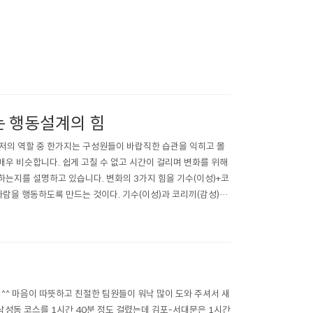
는 행동설계의 힘
고 저의 역할 중 한가지는 구성원들이 바랍직한 습관을 익히고 몰
매우 비슷합니다. 쉽게 고칠 수 없고 시간이 걸리며 변화를 위해
하는지를 설명하고 있습니다. 변화의 3가지 힘을 기수(이성)+코
사람을 행동하도록 만드는 것이다. 기수(이성)과 코리끼(감성)의
 자제력이 소모..
^^ 마음이 따뜻하고 친절한 팀원들이 워낙 많이 도와 주셔서 새
-삼성동 코스를 1시간 40분 정도 걸렸는데 김포-서대문은 1시간