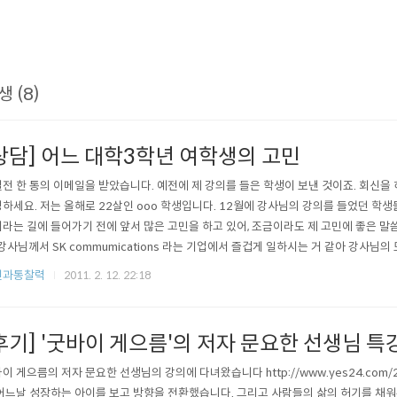
생 (8)
상담] 어느 대학3학년 여학생의 고민
전 한 통의 이메일을 받았습니다. 예전에 제 강의를 들은 학생이 보낸 것이죠. 회신을 
하세요. 저는 올해로 22살인 ooo 학생입니다. 12월에 강사님의 강의를 들었던 학
라는 길에 들어가기 전에 앞서 많은 고민을 하고 있어, 조금이라도 제 고민에 좋은 말
 강사님께서 SK commumications 라는 기업에서 즐겁게 일하시는 거 같아 강사님
다. 다만, 좋은 대학을 다니는게 나중에 취직할 때 좋을 꺼 같아, 지금 휴학을 해서 공부를
전과통찰력
2011. 2. 12. 22:18
후기] '굿바이 게으름'의 저자 문요한 선생님 특
이 게으름의 저자 문요한 선생님의 강의에 다녀왔습니다 http://www.yes24.com/
어느날 성장하는 아이를 보고 방향을 전환했습니다. 그리고 사람들의 삶의 허기를 채