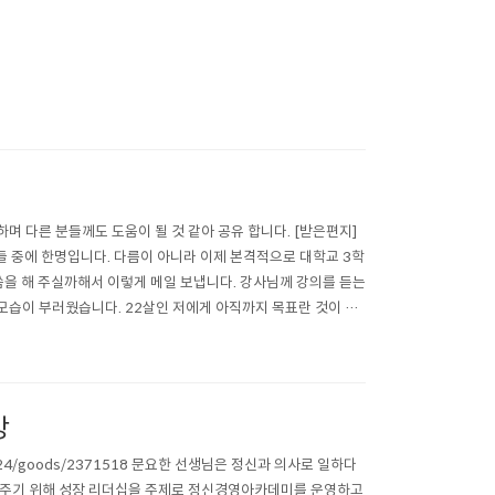
하며 다른 분들께도 도움이 될 것 같아 공유 합니다. [받은편지]
생들 중에 한명입니다. 다름이 아니라 이제 본격적으로 대학교 3학
씀을 해 주실까해서 이렇게 메일 보냅니다. 강사님께 강의를 듣는
의 모습이 부러웠습니다. 22살인 저에게 아직까지 목표란 것이 없
..
강
24/goods/2371518 문요한 선생님은 정신과 의사로 일하다
워주기 위해 성장 리더십을 주제로 정신경영아카데미를 운영하고