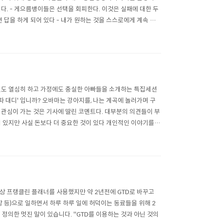
이다. - 게으름뱅이들은 선택을 회피한다. 이것은 실패에 대한 두
 답을 하게 되어 있다 - 내가 원하는 것을 스스로에게 계속 물
 합니다...
 일도 열심히 하고 가정에도 충실한 아빠들을 소개하는 특집세션
알파 대디' 입니까? 오바마는 강아지를, 나는 계곡에 놀러가며 구
.. 관심이 가는 것은 기사에 딸린 코멘트다. 대부분의 의견들이 부
견이 있지만 사실 돈보다 더 중요한 것이 있다 개인적인 이야기를
(설날..
이상 프랭클린 플래너를 사용했지만 약 2년전에 GTD로 바꾸고
차장 등)으로 일하면서 하루 하루 일에 허덕이는 동료들을 위해 2
 정의한 멋진 말이 있습니다. "GTD를 이용하는 것과 아닌 것의