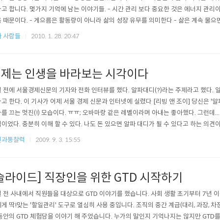
고 합니다. 몇가지 기억에 남는 이야기들. - 시간 관리 보다 중요한 것은 에너지 관리
 때문이다. - 게으름은 활동량이 아니라 삶의 성장 유무를 의미한다 - 삶은 계속 물으면
라 혹시 최근에 새로운 사람을 만난 적이 있나요? 달라지고 싶다면 새로운 사람을 만나야
 사람들
2010. 1. 28. 20:47
제는 인생을 바라보는 시각이다
 전에 서울경제신문의 기자와 전화 인터뷰를 했다. 알파대디(?)라는 주제라고 했다.
고 한다. 이 기사가 어제 서울 경제 신문과 인터넷에 실렸다 [리빙 앤 조이] 당신은 '
를 끄는 멋진(!) 모습이다. ㅠㅠ; 오바마랑 같은 레벨이라며 아내는 좋아했다. 그런데.
이었다. 충분히 이해 할 수 있다. 나도 돈 있으면 알파 대디가 될 수 있다고 하는 의
 하고 싶다. 내가 초등학교에 입학하던 1979년 부터 15년 동안 부모님은 일년에 두 번
전과통찰력
2009. 9. 3. 15:55
슬라이드] 직장인을 위한 GTD 시작하기
 전 사내에서 직원들을 대상으로 GTD 이야기를 했습니다. 사회 생활 초기부터 7년 
게 딱!맞는 '할일관리' 도구로 열심히 사용 중입니다. 조직의 중간 계급(대리, 과장, 
동안의 GTD 체험담을 이야기 해 주었습니다. 누가의 말인지 기억나지는 않지만 GTD를