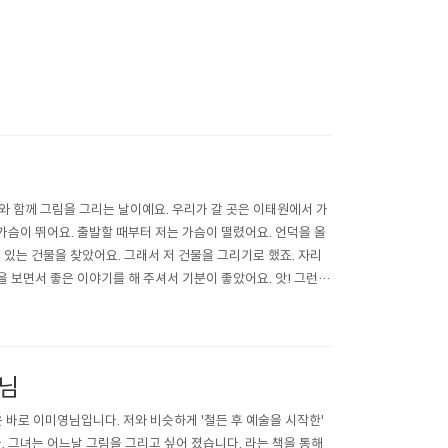
아빠와 함께 그림을 그리는 날이예요. 우리가 갈 곳은 이태원에서 가
가슴이 뛰어요. 출발할 때부터 저는 가슴이 떨렸어요. 언덕을 올
여 있는 건물을 찾았어요. 그래서 저 건물을 그리기로 했죠. 자리
 보면서 좋은 이야기를 해 주셔서 기분이 좋았어요. 앗! 그런데
분을 그..
영님
 바로 이미영님입니다. 저와 비슷하게 '철든 후 예술을 시작한'
그녀는 어느날 그림을 그리고 싶어 졌습니다. 라는 책을 통해