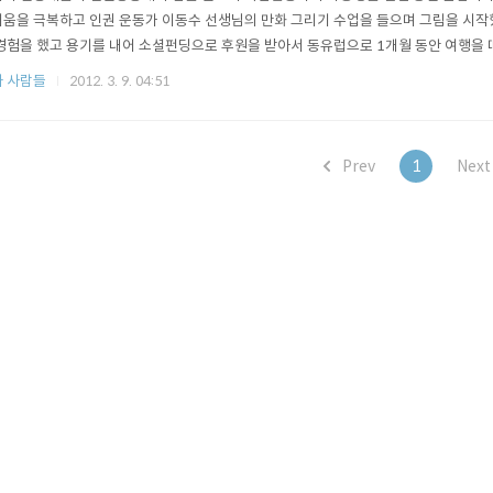
움을 극복하고 인권 운동가 이동수 선생님의 만화 그리기 수업을 들으며 그림을 시작했
경험을 했고 용기를 내어 소셜펀딩으로 후원을 받아서 동유럽으로 1개월 동안 여행을 떠났죠. ht
여행하고 여행중에 그린 작품으로 독립출판을 해서 후원해 주신 분들에게 책과 엽서를 
 사람들
2012. 3. 9. 04:51
Prev
1
Nex