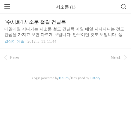
서소문 (1)
[수채화] 서소문 철길 건널목
매일매일 지나가는 서소문 철도 건널목 매일 매일 지나다니는 것도
관심을 가지고 보면 다르게 보입니다. 안보이던 것도 보입니다. 생생
하게 기억할 수 있습니다. 이 길을 그려 보았습니다. 먼저 사진을 보
일상이 예술
2012. 5. 11. 11:44
고 연필 스케치를 대충(?) 합니다. 그다음 다시 0.1mm 방수성 피그먼
드 라이너로 꼼꼼히 스케치를 합니다. 1시간 정도 걸리는 군요. 이제
채색의 시간 가장 중요한 표지판과 기둥을 칠하고 밝은색 부분 먼저
Prev
Next
채색합니다. 그리고 조금 더 어두분 부분을 채색합니다. 아직 느낌이
부족하죠. 80% 정도 완성된 모습. 이제 가장 중요한 순간. 어두운 부
분을 더욱 어둡게 하면 밝은 부분은 저절로 밝아집니다. ^^ 드디어
Blog is powered by
Daum
/ Designed by
Tistory
완성! 큰 사이즈로 감상하세요~ http://www.flickr.com/photos/phplov
e..