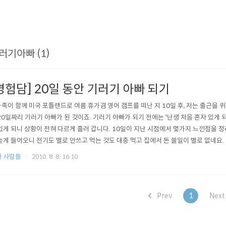
러기아빠 (1)
경험담] 20일 동안 기러기 아빠 되기
족이 함께 미국 포틀랜드로 여름 휴가겸 영어 캠프를 떠난 지 10일 후, 저는 출근을 
20일짜리 기러기 아빠가 된 것이죠. 기러기 아빠가 되기 전에는 '난생 처음 혼자 있게 되
있게 되니 상황이 전혀 다르게 흘러 갑니다. 10일이 지난 시점에서 몇가지 느낀점을 정리
늦게 들어오니 전기도 별로 안쓰고 먹는 것도 대충 먹고 집에서 돈 쓸일이 별로 없네요.
 가족이 있을 때는 거의 칼 퇴근 했는데 퇴근 후 재즈 공연도 가고 분위기 있는 까페도..
 사람들
2010. 8. 8. 16:10
Prev
1
Nex