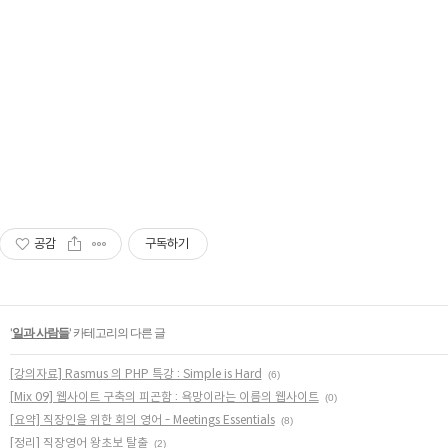
공감
구독하기
'
일과 사람들
' 카테고리의 다른 글
[강의자료] Rasmus 의 PHP 특강 : Simple is Hard
(6)
[Mix 09] 웹사이트 구축의 피곤함 : 욕망이라는 이름의 웹사이트
(0)
[요약] 직장인을 위한 회의 영어 - Meetings Essentials
(8)
[정리] 직장영어 왕초보 탈출
(2)