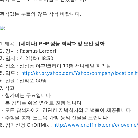
관심있는 분들의 많은 참석 바랍니다.
1. 제목 :
[세미나]
PHP 성능 최적화 및 보안 강화
2. 강사 : Rasmus Lerdorf
3. 일시 : 4. 21(화) 18:30
4. 장소 : 삼성동 야후!코리아 10층 서니베일 회의실
5. 약도 :
http://kr.pr.yahoo.com/Yahoo/company/location.h
6. 인원 : 선착순 50명
7. 참고
- 참가비는 무료입니다
- 본 강의는 쉬운 영어로 진행 됩니다
- 모든 참석자에게 간단한 저녁식사와 기념품이 제공됩니다
- 추첨을 통해 노트북 가방 등의 선물을 드립니다
8. 참가신청 OnOffMix :
http://www.onoffmix.com/e/loveme