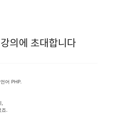
 의 강의에 초대합니다
어 PHP.
,
죠.