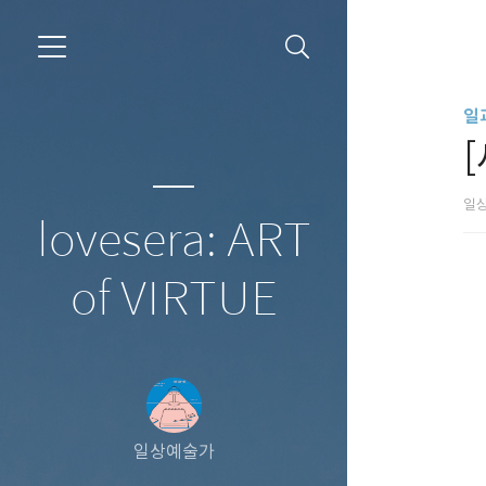
일
일
lovesera: ART
of VIRTUE
일상예술가