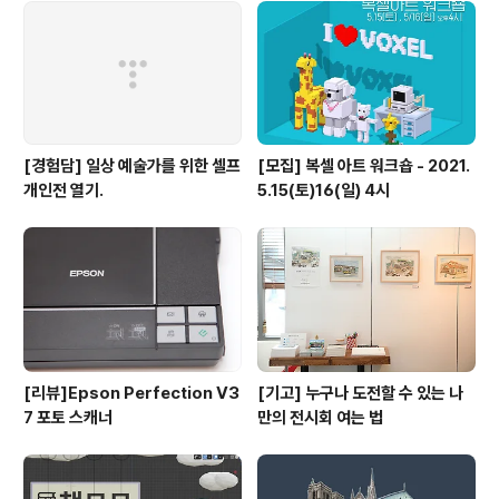
[경험담] 일상 예술가를 위한 셀프
[모집] 복셀 아트 워크숍 - 2021.
개인전 열기.
5.15(토)16(일) 4시
[리뷰]Epson Perfection V3
[기고] 누구나 도전할 수 있는 나
7 포토 스캐너
만의 전시회 여는 법