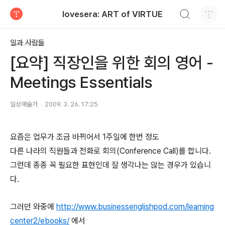
검색하기
lovesera: ART of VIRTUE
티스토리
일과 사람들
[요약] 직장인을 위한 회의 영어 -
Meetings Essentials
일상예술가
2009. 3. 26. 17:25
요즘은 업무가 조금 바뀌어서 1주일에 한번 정도
다른 나라의 직원들과 전화로 회의(Conference Call)를 합니다.
그런데 종종 꼭 필요한 표현인데 잘 생각나는 않는 경우가 있습니
다.
그러던 와중에
http://www.businessenglishpod.com/learning
center2/ebooks/
에서