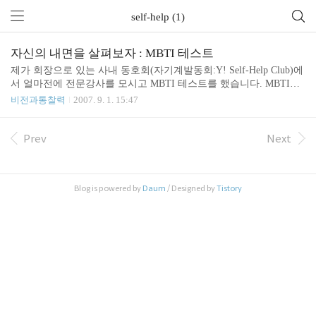
self-help (1)
자신의 내면을 살펴보자 : MBTI 테스트
제가 회장으로 있는 사내 동호회(자기계발동회:Y! Self-Help Club)에
서 얼마전에 전문강사를 모시고 MBTI 테스트를 했습니다. MBTI는
Myers-Briggs Type Indicator의 머리글자만 딴 것으로 70여년 동안 계
비전과통찰력
2007. 9. 1. 15:47
속적으로 연구 개발한 인간이해를 위한 성격유형 검사라고합니다 ht
tp://en.wikipedia.org/wiki/Mbti 테스트 결과 저의 유형은 ESFJ 입니다.
I. ESFJ 의 기능적 특성 # 사교가 봉사자 친선도모자 협조자 동정심
Prev
Next
과 동료애가 많다. 친절하고 재치가 있으며 다른 사람들에게 관심을
쏟고 인화를 도모하는 일을 중요하게 여긴다. 양심적이고 정리정돈
을 잘하며 참을성이 많고 다른 사람들을 잘 돕는다. 또한 다른 사람
Blog is powered by
Daum
/ Designed by
Tistory
들의 지지를 받으면 일에 열중하고 다른 사람..