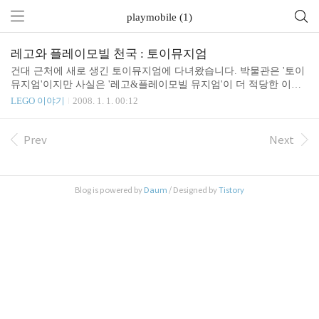
playmobile (1)
레고와 플레이모빌 천국 : 토이뮤지엄
건대 근처에 새로 생긴 토이뮤지엄에 다녀왔습니다. 박물관은 '토이
뮤지엄'이지만 사실은 '레고&플레이모빌 뮤지엄'이 더 적당한 이름
같습니다. :) 작은 건물의 2층과 3충에 빽빽이 레고&플레이모빌이
LEGO 이야기
2008. 1. 1. 00:12
전시되어 있습니다. 아이들은 입구에 들어서자 마자 탄성을 지릅니
다. '아빠! 너무 많아서 무엇부터 보아야 할지 모르겠어요' 라고 이야
기 하네요. 정말 개인이 모았다고는 상상하기 힘든 대단한 수량의 레
Prev
Next
고와 플레이모빌입니다. 특히 모든 디스플레이를 관장님께서 직접
다 하셨다고 합니다. 상당히 아기자기하게 전시되어 있어 마음이 따
뜻해 집니다. 작은 타원형 구 안에 들어있는 플레이 모빌들이 제일
Blog is powered by
Daum
/ Designed by
Tistory
마음에 들었습니다. 단순한 사각형 아크릴 진열장이 아니라 배경을
직접 꾸며서 한편의 동화처럼 보입니다. 2 층에는 아이들이..