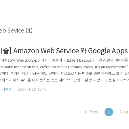
b Sevice (1)
기술] Amazon Web Service 와 Google Apps
 4월16일 Web 2.0 Expo 에서 아마존의 제프(Jeff Bezos)가 다음과 같은 이야기를 했군요
to make money on this, We're not making money today. It's an invest
것이다. 하지만 지금 당장은 아닐 것이다. 지금으로서는 미래를 위한 투자라고 할 수 있다
서비스가 아직 수익을 내지 못하는 것은 서비스의 방향이 잘 못 되었거나, 품질이 나쁘
 웹 서비스가 필요한 부분의 발전이 덜 이루어졌기 때문입니다. 이 부분의 발전은 1~
 사람들
2007. 4. 19. 15:48
것이고 어느 시점이 되면 웹 서비스가 필요한 ..
Prev
1
Nex