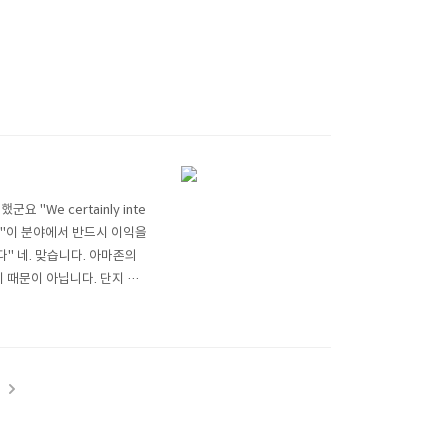
 "We certainly inte
ment." "이 분야에서 반드시 이익을
" 네. 맞습니다. 아마존의
기 때문이 아닙니다. 단지 아마
2년 사이에 급속하게 이루어
t