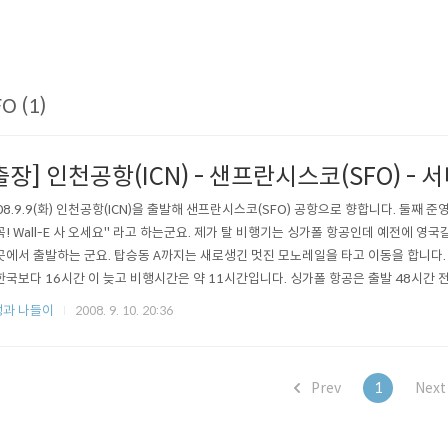
O (1)
출장] 인천공항(ICN) - 샌프란시스코(SFO) -
08.9.9(화) 인천공항(ICN)을 출발해 샌프란시스코(SFO) 공항으로 향합니다. 둘
꼭! Wall-E 사 오세요" 라고 하는군요. 제가 탈 비행기는 싱가폴 항공인데 예전에 영
곳에서 출발하는 군요. 탑승동 A까지는 새로생긴 멋진 모노레일을 타고 이동을 합니다. 
한국보다 16시간 이 늦고 비행시간은 약 11시간입니다. 싱가폴 항공은 출발 48시간 
있는 좌석을 선택했지요. 56C 이코노미 좌석 대부분이 창가-중간-복도 이렇게 3명씩 .
과 나들이
2008. 9. 10. 20:36
Prev
1
Nex