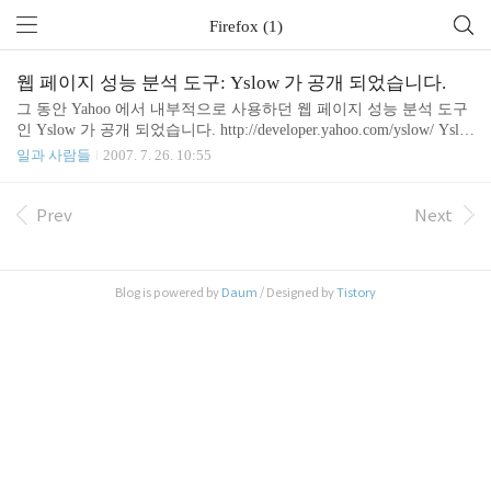
Firefox (1)
웹 페이지 성능 분석 도구: Yslow 가 공개 되었습니다.
그 동안 Yahoo 에서 내부적으로 사용하던 웹 페이지 성능 분석 도구
인 Yslow 가 공개 되었습니다. http://developer.yahoo.com/yslow/ Yslo
w 는 Firefox add-on 웹 개발 도구인 Firebug 와 연동되어 동작하며,
일과 사람들
2007. 7. 26. 10:55
웹 페이지 최적화를 위한 13가지 규칙(Rules for High Performance We
b Sites)에 따라 어느 곳을 튜닝 할지 알려 주는 툴입니다. 사용 방법
을 간략히 살펴 보겠습니다. ▷ 설치하기 0. 브라우저는 당연히 Firef
Prev
Next
ox를 이용해야 합니다. 1. Firebug 설치 http://www.getfirebug.com/ 에
서 아래 버튼을 눌러 Firebug를 인스톨 합니다. 2. Yslow 설치 http://d
eveloper.yah..
Blog is powered by
Daum
/ Designed by
Tistory