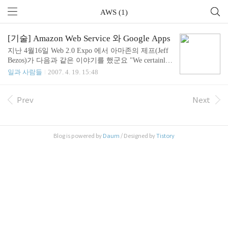
AWS (1)
[기술] Amazon Web Service 와 Google Apps
지난 4월16일 Web 2.0 Expo 에서 아마존의 제프(Jeff
Bezos)가 다음과 같은 이야기를 했군요 "We certainly
intend to make money on this, We're not making money
일과 사람들
2007. 4. 19. 15:48
today. It's an investment." "이 분야에서 반드시 이익을
낼 것이다. 하지만 지금 당장은 아닐 것이다. 지금으
로서는 미래를 위한 투자라고 할 수 있다" 네. 맞습니
Prev
Next
다. 아마존의 웹 서비스가 아직 수익을 내지 못하는
것은 서비스의 방향이 잘 못 되었거나, 품질이 나쁘
기 때문이 아닙니다. 단지 아마존의 웹 서비스가 필
Blog is powered by
Daum
/ Designed by
Tistory
요한 부분의 발전이 덜 이루어졌기 때문입니다. 이
부분의 발전은 1~2년 사이에 급속하게 이루어 질 것
이고 어느 시점이 되면 웹 서비스가 필요한 ..