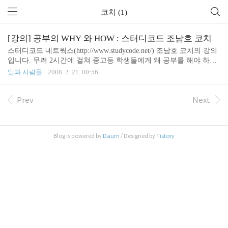
코치 (1)
[강의] 공부의 WHY 와 HOW : 스터디코드 조남호 코치
스터디코드 네트웍스(http://www.studycode.net/) 조남호 코치의 강의
입니다. 무려 2시간에 걸쳐 중고등 학생들에게 왜 공부를 해야 하는
지 이야기 합니다. 다소 거칠게 말하지만 애매모호하게 말하는 것을
일과 사람들
2008. 2. 21. 00:56
싫어하는 스타일이고 마음만 먹으면 서울대 갈 수 있는 저력이 있는
분이군요. 왜 공부를 해서 SKY 대학에 가야 하는지, 우리 사회가 돌
아가는 기본 구조에 대해 거침없이 말 하시네요. 마지막에 어른이라
Prev
Next
면 완벽하게 인생에 대해 이야기 할 수 있어야 한다고 강조합니다.
어른이 된 여러분은 지금 무엇을 위해 살고 있나요? 강의를 들으며
내용을 간단히 정리해 보았습니다. [ 4줄 요약 ] 1. 오토바이 타고 놀
Blog is powered by
Daum
/ Designed by
Tistory
다가 자존심이 있어 열심히 공부해 서울대 입학한 뒤 네이버 초기 멤
버로 합류해서 10억..