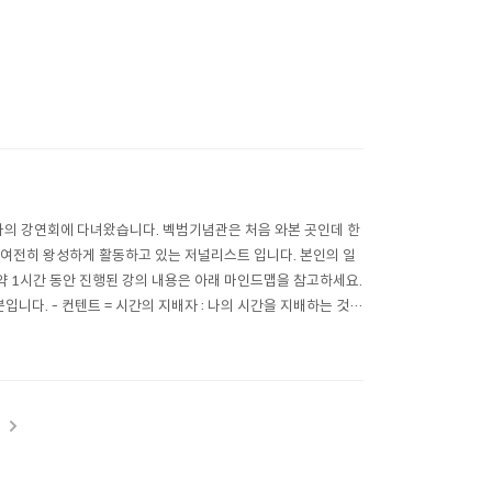
올레타의 강연회에 다녀왔습니다. 벡범기념관은 처음 와본 곳인데 한
 여전히 왕성하게 활동하고 있는 저널리스트 입니다. 본인의 일
약 1시간 동안 진행된 강의 내용은 아래 마인드맵을 참고하세요.
들은 부분입니다. - 컨텐트 = 시간의 지배자 : 나의 시간을 지배하는 것이
t