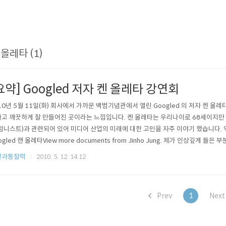
 올레타 (1)
요약] Googled 저자 켄 올레타 강연회
10년 5월 11일(화) 회사에서 가까운 백범기념관에서 열린 Googled 의 저자 켄 
고 깨끗하게 잘 만들어진 곳이라는 느낌입니다. 켄 올레타는 우리나이로 68세이지만
럼니스트)과 관련되어 있어 미디어 산업의 미래에 대한 고민을 자주 이야기 했습니다. 
ogled 캔 올레타View more documents from Jinho Jung. 제가 인상깊게 
 것이 컨텐츠 이다. - 아날로그의 종말 : 아날로그 방식으로 일하던 시절을..
전과통찰력
2010. 5. 12. 14:12
Prev
1
Nex