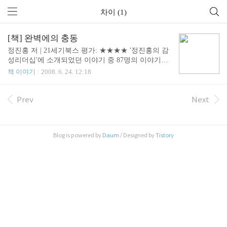
차이 (1)
[책] 완벽에의 충동
정진홍 저 | 21세기북스 평가: ★★★★ '정진홍의 감
성리더십'에 소개되었던 이야기 중 87명의 이야기를
골라 엮은 책입니다. 실존 인물들을 통해 저자가 말
책 이야기
2008. 6. 24. 12:18
하려는 주제를 잘 전달하고 있습니다. 저자 정진홍님
은 "날마다 차이를 만들고 차이의 지속을 추구하는
것"을 평생의 사명으로 생각하고 있는 것 같습니다.
Prev
Next
책을 읽는 내내 삶에 대한 저자의 열정과 에너지를
느낄 수 있어 좋았습니다. 다음은 이 책에 나오는 모
험에 대한 글 입니다. 우리는 모험을 통해서만 배울
Blog is powered by
Daum
/ Designed by
Tistory
수 있고, 느낄 수 있고, 변화하고 성장하며, 사랑하고,
진정 승리할 수 있습니다 모험 사람들 앞에서 웃는다
는 것은 바보처럼 보이는 위험을 무릅쓰는 것입니다
다른 사람에게 다가가는 것은 그에게 속을 수 있는
위험을 무릅쓰는 것입니다. 사랑한다는 것..