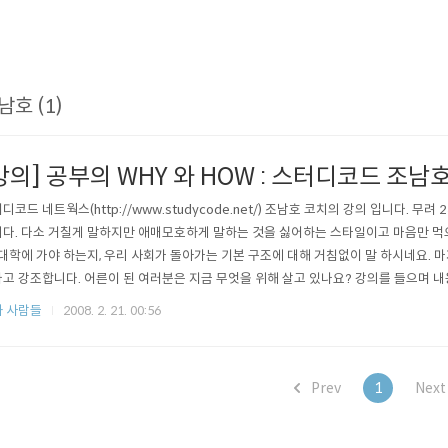
남호 (1)
강의] 공부의 WHY 와 HOW : 스터디코드 조남
디코드 네트웍스(http://www.studycode.net/) 조남호 코치의 강의 입니다.
다. 다소 거칠게 말하지만 애매모호하게 말하는 것을 싫어하는 스타일이고 마음만 먹으면
 대학에 가야 하는지, 우리 사회가 돌아가는 기본 구조에 대해 거침없이 말 하시네요.
고 강조합니다. 어른이 된 여러분은 지금 무엇을 위해 살고 있나요? 강의를 들으며 내용을
가 자존심이 있어 열심히 공부해 서울대 입학한 뒤 네이버 초기 멤버로 합류해서 10억.
 사람들
2008. 2. 21. 00:56
Prev
1
Nex