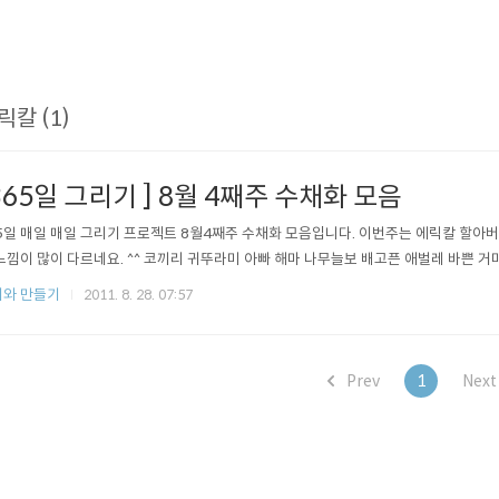
릭칼 (1)
365일 그리기 ] 8월 4째주 수채화 모음
5일 매일 매일 그리기 프로젝트 8월4째주 수채화 모음입니다. 이번주는 에릭칼 할아
느낌이 많이 다르네요. ^^ 코끼리 귀뚜라미 아빠 해마 나무늘보 배고픈 애벌레 바쁜 거
와 만들기
2011. 8. 28. 07:57
Prev
1
Nex