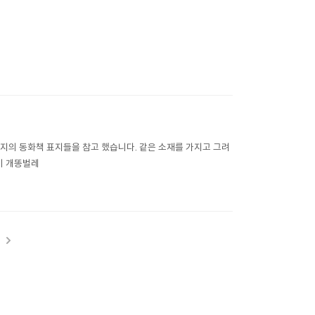
버지의 동화책 표지들을 참고 했습니다. 같은 소재를 가지고 그려
미 개똥벌레
t