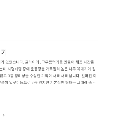
력기
사가 있었습니다. 글라이더 , 고무동력기를 만들어 체공 시간을
었는데 시험비행 중에 운동장을 가로질러 높은 나무 꼭대기에 걸
않고 3등 장려상을 수상한 기억이 새록 새록 납니다. 얼마전 이
일부 부품이 알루미늄으로 바뀌었지만 기본적인 형태는 그때랑 똑 같
똑 같네요. 바퀴..
t