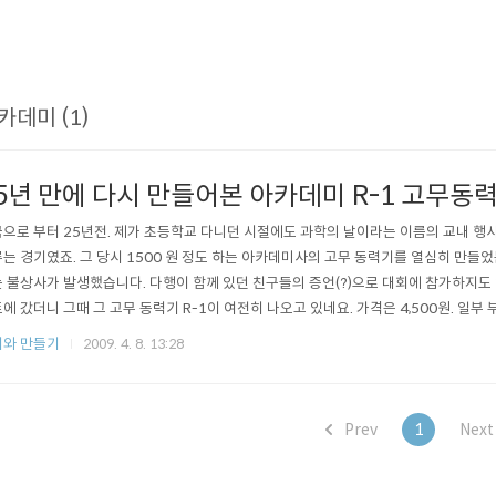
카데미 (1)
5년 만에 다시 만들어본 아카데미 R-1 고무동
으로 부터 25년전. 제가 초등학교 다니던 시절에도 과학의 날이라는 이름의 교내 행
는 경기였죠. 그 당시 1500 원 정도 하는 아카데미사의 고무 동력기를 열심히 만들
 불상사가 발생했습니다. 다행이 함께 있던 친구들의 증언(?)으로 대회에 참가하지도 
에 갔더니 그때 그 고무 동력기 R-1이 여전히 나오고 있네요. 가격은 4,500원. 
다. :) 주말에 둘째 준영이랑 열심히 만들어 보았습니다. 1:1 설계도는 그때나 지금이나 
와 만들기
2009. 4. 8. 13:28
Prev
1
Nex