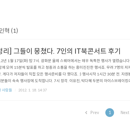
인혁 (1)
정리] 그들이 뭉쳤다. 7인의 IT북콘서트 후기
12년 1월 17일(화) 밤 7시. 광화문 올레 스퀘어에서는 매우 독특한 행사가 열렸습니다.
함께 모여 15분씩 발표를 하고 청중과 소통을 하는 흥미진진한 행사죠. 무려 7명의 
. 게다가 저자들이 직접 모든 행사준비를 다 했다죠. :) 행사시작 1시간 30분 전. 자원
분들이 속속 행사장에 도착합니다. 7시 정각. 이유진, 박다혜 두분의 아이스브레이
해 가능한 많은 분들과 인사를 하면 좋겠죠? 열심히 인사를 나눠주신 분들께는 원하는 
 사람들
2012. 1. 18. 14:37
Prev
1
Nex