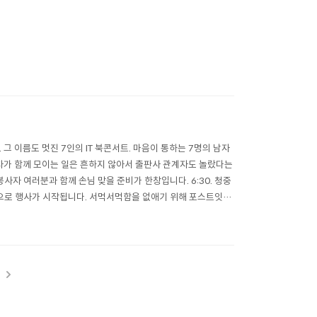
 그 이름도 멋진 7인의 IT 북콘서트. 마음이 통하는 7명의 남자
저자가 함께 모이는 일은 흔하지 않아서 출판사 관계자도 놀랐다는
봉사자 여러분과 함께 손님 맞을 준비가 한창입니다. 6:30. 청중
킹으로 행사가 시작됩니다. 서먹서먹함을 없애기 위해 포스트잇을
책..
t