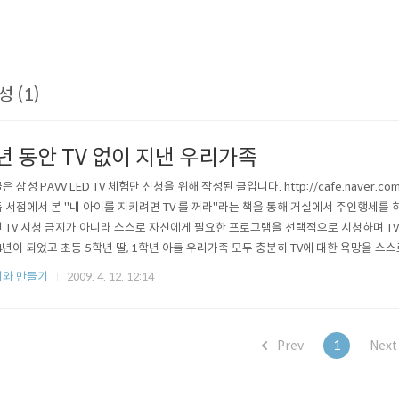
성 (1)
년 동안 TV 없이 지낸 우리가족
은 삼성 PAVV LED TV 체험단 신청을 위해 작성된 글입니다. http://cafe.naver.
 서점에서 본 "내 아이를 지키려면 TV 를 꺼라"라는 책을 통해 거실에서 주인행세를 하
 TV 시청 금지가 아니라 스스로 자신에게 필요한 프로그램을 선택적으로 시청하며 TV 중
4년이 되었고 초등 5학년 딸, 1학년 아들 우리가족 모두 충분히 TV에 대한 욕망을 
 나들이와 여행, 독서, 요리, 만들기 등을 통해 육체적/정..
와 만들기
2009. 4. 12. 12:14
Prev
1
Nex