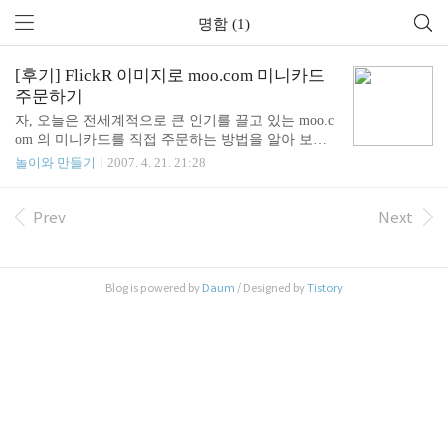
명함 (1)
[후기] FlickR 이미지로 moo.com 미니카드
주문하기
자, 오늘은 전세계적으로 큰 인기를 끌고 있는 moo.c
om 의 미니카드를 직접 주문하는 방법을 알아 보도
록 하겠습니다. 1) 100 장의 사진을 엄선한다. 저는
놀이와 만들기
2007. 4. 21. 21:28
사진이 많아서 picasa 를 이용해서 100장의 사진을 선
택했습니다. 이미지가 여러곳의 폴더에 나뉘어 있어
도 별표(☆)를 이용해 100장의 이미지를 쉽게 선택할
Prev
Next
수 있었습니다. 2) Flickr Uploder 를 이용해 사진을 업
로드 한다 이때 100장에 대해 새로운 FlickR set 로 지
정하면 후에 선택할 때 매우 편하답니다. 3) moo.com
Blog is powered by
Daum
/ Designed by
Tistory
에서 flickr 카드 만들기를 선택합니다. 4) 이미지 선
택 업로드를 하면서 새로운 set 를 만들었다면 한번에
선택이 가능합니다. 5) 자르기(Crop) 100장의 사진을
열심히 Crop 합..