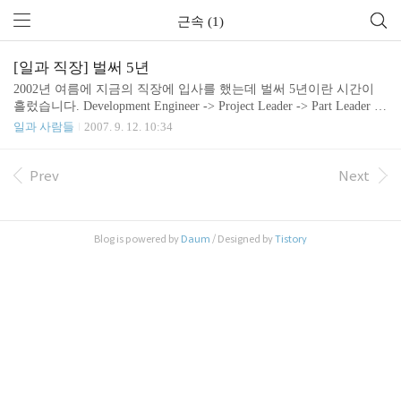
근속 (1)
[일과 직장] 벌써 5년
2002년 여름에 지금의 직장에 입사를 했는데 벌써 5년이란 시간이
흘렀습니다. Development Engineer -> Project Leader -> Part Leader 등
의 일들을 하며 눈 깜짝할 사이에 5년이 흘렀는데 이제는 Tech Traini
일과 사람들
2007. 9. 12. 10:34
ng 과 Innovation 이 저의 주요 업무가 되었습니다. 5년이 되는 달에
US 본사에서 조그마한 선물과 축하카드가 도착했네요. 이게 바로 5
년 근속자에게 주는 껌볼 기계( Gum Ball Machine)입니다. 작년 까지
Prev
Next
는 유리 그릇 안에 채울 수 있는 껌(Made in China)도 함께 왔었는데
껌의 품질이 너무나 낮아 부상자들이 속출하는 바람에 아예 껌을 주
지 않는 군요. 대신 껌이 그려진 스티커를 줍니다. --; 저의 사랑스러
Blog is powered by
Daum
/ Designed by
Tistory
운 맥북에게 ..