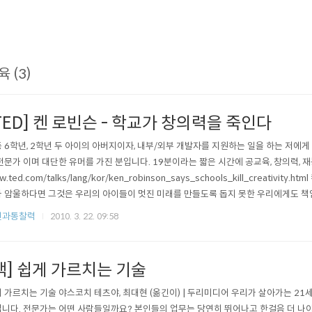
육 (3)
TED] 켄 로빈슨 - 학교가 창의력을 죽인다
 6학년, 2학년 두 아이의 아버지이자, 내부/외부 개발자를 지원하는 일을 하는 저에
전문가 이며 대단한 유머를 가진 분입니다. 19분이라는 짧은 시간에 공교육, 창의력, 재능
w.ted.com/talks/lang/kor/ken_robinson_says_schools_kill_creati
 암울하다면 그것은 우리의 아이들이 멋진 미래를 만들도록 돕지 못한 우리에게도 책임이 있습니다. -
--------------..
전과통찰력
2010. 3. 22. 09:58
책] 쉽게 가르치는 기술
 가르치는 기술 야스코치 테츠야, 최대현 (옮긴이) | 두리미디어 우리가 살아가는 2
니다. 전문가는 어떤 사람들일까요? 본인들의 업무는 당연히 뛰어나고 한걸음 더 나