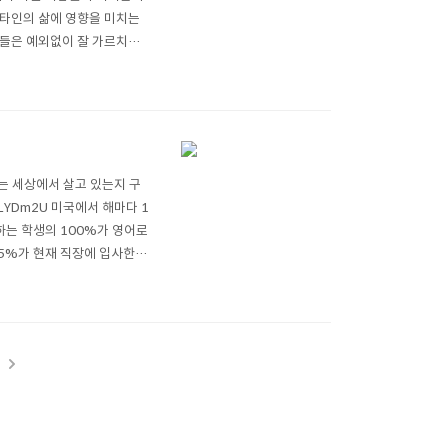
 타인의 삶에 영향을 미치는
람들은 예외없이 잘 가르치는
사람도 있겠지만 오래 가지는
업무를 위해 후배 직원들에게
는 세상에서 살고 있는지 구
frLYDm2U 미국에서 해마다 1
하는 학생의 100%가 영어로
의 25%가 현재 직장에 입사한지
입니다. 오늘날 미국의 21세
t