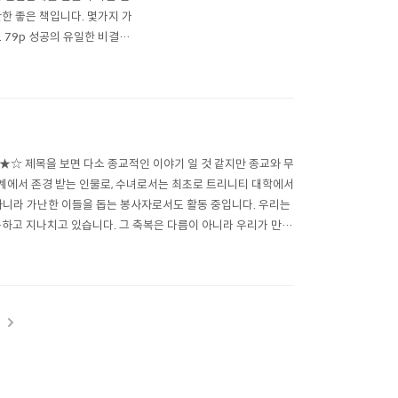
한 좋은 책입니다. 몇가지 가
 79p 성공의 유일한 비결은
 능력이다. 11p. 다른 사
☆ 제목을 보면 다소 종교적인 이야기 일 것 같지만 종교와 무
계에서 존경 받는 인물로, 수녀로서는 최초로 트리니티 대학에서
아니라 가난한 이들을 돕는 봉사자로서도 활동 중입니다. 우리는
못하고 지나치고 있습니다. 그 축복은 다름이 아니라 우리가 만나
인가를 알려 주려고 찾아온 손..
t