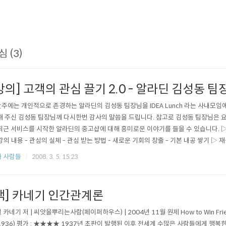
심 (3)
강의] 고객의 관심 끌기 2.0 - 알라딘 김성동 팀
주에는 개인적으로 존경하는 알라딘의 김성동 팀장님을 IDEA Lunch 라는 사내모임
해 주신 김성동 팀장님께 다시한번 감사의 말씀을 드립니다. 참고로 김성동 팀장님은 
최근 서비스를 시작한 알라딘의 중고샵에 대해 흥미로운 이야기를 들을 수 있습니다. ▷ 주
강의 내용 - 관심의 실체 - 관심 받는 방법 - 새로운 기회의 창출 - 기본 내공 쌓기 ▷ 재생시간 :
m.pdf 역시나 김성동 팀장님은 부드럽고, 열정적이고, 유머있고, 따..
 사람들
2008. 3. 5. 15:23
책] 카네기 인간관계론
 카네기 저 | 씨앗을뿌리는사람(페이퍼하우스) | 2004년 11월 원제 How to Win Friends
(1936) 평가 : ★★★★ 1937년 초판이 발행된 이후 전세계 수많은 사람들에게 행