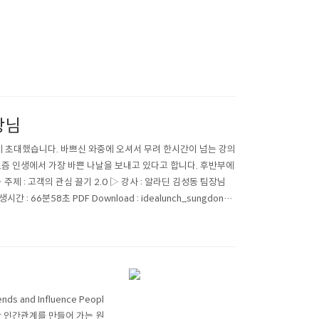
장님
에 초대했습니다. 바쁘신 와중에 오셔서 무려 한시간이 넘는 강의
요즘 인생에서 가장 바쁜 나날을 보내고 있다고 합니다. 후반부에
제 : 고객의 관심 끌기 2.0 ▷ 강사 : 알라딘 김성동 팀장님
 66분58초 PDF Download : idealunch_sungdong_
 and Influence Peopl
복한 인간관계를 만들어 가는 원