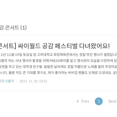
감 콘서트 (1)
콘서트] 싸이월드 공감 페스티벌 다녀왔어요!
11년 11월 19일 토요일 밤 고려대학교 화정체육관에서는 정말 멋진 행사가 열렸답니다.
 특별히 저는 사내 행사의 촬영을 위해 PRESS배지를 달고 행사장의 모습을 다양하게
공연을 하고 있는 대학생 친구들. 쌀쌀한 날씨에도 정말 아름다운 노래를 들려 주었어요
니다. 물론 저도 큰 기대를 했구요. 제가 좋아하는 바비킴 펜들도 단체로 오셨네요. 공
고 바이브와 인사를 했습니다. 드디어 공감 콘서트 시작. 바이브의 무대로 시작된 무대 
과 나들이
2011. 11. 20. 13:31
Prev
1
Nex