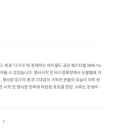
 바로 '나가수'와 함께하는 싸이월드 공감 페스티벌 With Yo
 담아올 수 있었습니다. 행사시작 전 버스정류장에서 우쿨렐레 거
. 행사장 입구의 풍경 기대감이 가득찬 분들의 모습이 자주 보
연 시작 전 행사장 한쪽에 마련된 포토콜 현장. 사회는 한성주님.
뒤를 이어 자..
t