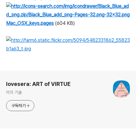
Mac_OSX_keys.pages
(604 KB)
로그 정보
lovesera: ART of VIRTUE
덕의 기술
구독하기