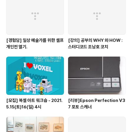
[경험담] 일상 예술가를 위한 셀프
[강의] 공부의 WHY 와 HOW :
개인전 열기.
스터디코드 조남호 코치
[모집] 복셀 아트 워크숍 - 2021.
[리뷰]Epson Perfection V3
5.15(토)16(일) 4시
7 포토 스캐너