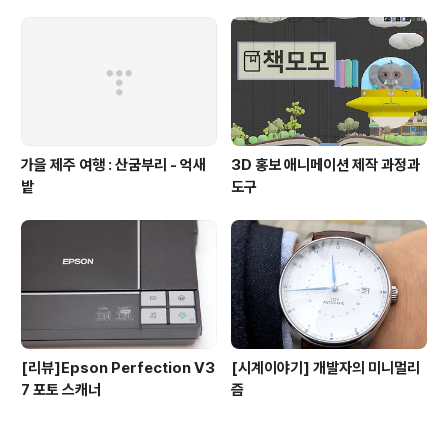
가을 제주 여행 : 산굼부리 - 억새
3D 홍보 애니메이션 제작 과정과
밭
도구
[리뷰]Epson Perfection V3
[시계이야기] 개발자의 미니멀리
7 포토 스캐너
즘