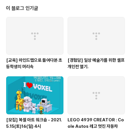
86691054/ 이 포스트에 트랙백을 걸어 주시는 7분께 선착순으로 책을 보내
드립니다. 배송료도 제가 다 부담하겠습니다. 감사합니다. 행복하세요~
이 블로그 인기글
[교육] 마인드맵으로 들여다본 초
[경험담] 일상 예술가를 위한 셀프
등학생의 머리속
개인전 열기.
[모집] 복셀 아트 워크숍 - 2021.
LEGO 4939 CREATOR : Co
5.15(토)16(일) 4시
ole Autos 레고 멋진 자동차