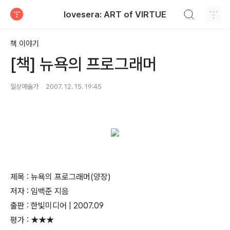
검색하기
lovesera: ART of VIRTUE
티스토리
책 이야기
[책] 뉴욕의 프로그래머
일상예술가
2007. 12. 15. 19:45
제목 : 뉴욕의 프로그래머(양장)
저자 : 임백준 지음
출판 : 한빛미디어 | 2007.09
평가 : ★★★