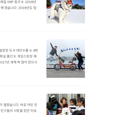
일 VVIP 등극 8. 2018년
해 였습니다. 2018년도 멈
주얼씽킹 도서 대만수출 4. 4번
복화실 출간 8. 게임스토밍 재
 2017년 새해 복 많이 받으시
가 열렸습니다. 바로 어린 친
 친구들의 사랑을 받은 미호.