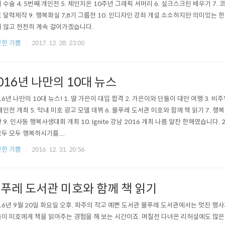
 수술 4. 5번째 개인전 5. 체인지온 10주년 그래픽 서머리 6. 실크스크린 배우기 7. 코레
 달력제작 9. 행복화실 7,8기 그룹전 10. 인디자인 강좌 개설 소소하지만 의미있는 한 
 않고 천천히 계속 걸어가겠습니다.
한 기쁨
2017. 12. 28. 23:00
016년 나만의 10대 뉴스
16년 나만의 10대 뉴스! 1. 딸 가은이 대입 합격 2. 가은이와 단둘이 대만 여행 3. 비
개인전 개최 5. 막내 미호 광고 모델 데뷔 6. 물푸레 도서관 미호와 함께 책 읽기 7. 행
 9. 인사동 행복사생대회 개최 10. Ignite 강남 2016 개최 나름 알찬 한해였습니다.
두 모두 행복하시기를....
한 기쁨
2016. 12. 31. 20:56
푸레 도서관 미호와 함께 책 읽기
16년 9월 20일 화요일 오후. 파주의 작고 예쁜 도서관 물푸레 도서관에서는 멋진 행사
이 미호에게 책을 읽어주는 경험을 해 보는 시간이죠. 며칠전 다녀온 리허설에도 많은