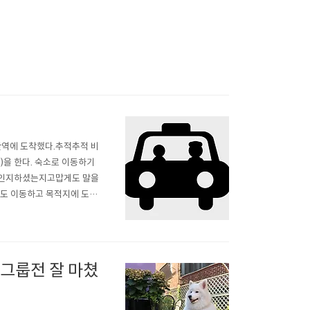
안아산역에 도착했다.추적추적 비
)을 한다. 숙소로 이동하기
를 인지하셨는지고맙게도 말을
정도 이동하고 목적지에 도착
를 더 이동해 현관쪽으로 바짝
나 지금은 다른 방법으로 고..
 그룹전 잘 마쳤