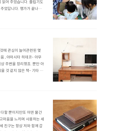
을 읽어 주었습니다. 졸립기도
어 주었답니다. 행가가 끝나고
예드 미호가 되기를 바랍니다.
 것에 관심이 늘어관련된 몇
움 , 야마시타 히데코- 아무
책상 주변을 정리했죠. 뿐만 아
을 것 같지 않은 책- 기타 등
데 제가 생각하는 미니멀라이
?- 비싸게 주고 샀는..
 다할 뿐이지만또 어떤 물건
다 고마움을 느끼며 사용하는 세
 세 친구는 항상 저와 함께 갑