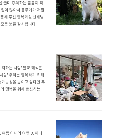
을 돌며 강의하는 틈틈이 작
쓸 일이 많아서 몸무게가 저절
정출품해 주신 행복화실 선배님
 모든 분들 감사합니다. - 에
때 천사처럼 나타나 귀한 도움
- 생업과 ..
 꾀하는 사람' 불교 해석은
 사람' 우리는 행복하기 위해
지속가능성을 높이고 싶다면 주
람의 행복을 위해 헌신하는 분
복한 곳으로 만드는 이타주의
사랑하는 행복한 사람이 타인을
 여름 아내와 여행 3. 아내