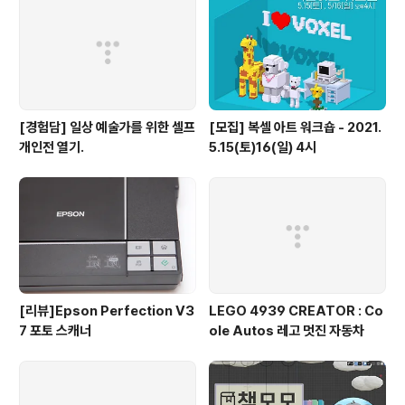
[경험담] 일상 예술가를 위한 셀프
[모집] 복셀 아트 워크숍 - 2021.
개인전 열기.
5.15(토)16(일) 4시
[리뷰]Epson Perfection V3
LEGO 4939 CREATOR : Co
7 포토 스캐너
ole Autos 레고 멋진 자동차