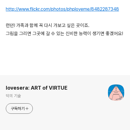
http://www.flickr.com/photos/phploveme/8482287348
런던! 가족과 함께 꼭 다시 가보고 싶은 곳이죠.
그림을 그리면 그곳에 갈 수 있는 신비한 능력이 생기면 좋겠어요!
로그 정보
lovesera: ART of VIRTUE
덕의 기술
구독하기