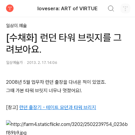
검색하기
lovesera: ART of VIRTUE
티스토리
일상이 예술
[수채화] 런던 타워 브릿지를 그
려보아요.
일상예술가
2013. 2. 17. 14:06
2008년 5월 업무차 런던 출장을 다녀온 적이 있었죠.
그때 가본 타워 브릿지 너무나 멋졌어요!.
[참고]
런던 출장기 - 테이트 모던과 타워 브리지