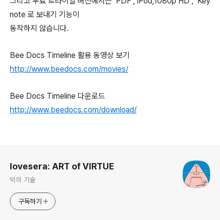
그리고 무료 트라이얼 버전에서는 PDF , iPod,1080p HD , Key
note 로 보내기 기능이
동작하지 않습니다.
Bee Docs Timeline 활용 동영상 보기
http://www.beedocs.com/movies/
Bee Docs Timeline 다운로드
http://www.beedocs.com/download/
로그 정보
lovesera: ART of VIRTUE
덕의 기술
구독하기