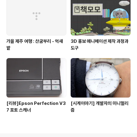
가을 제주 여행 : 산굼부리 - 억새
3D 홍보 애니메이션 제작 과정과
밭
도구
[리뷰]Epson Perfection V3
[시계이야기] 개발자의 미니멀리
7 포토 스캐너
즘