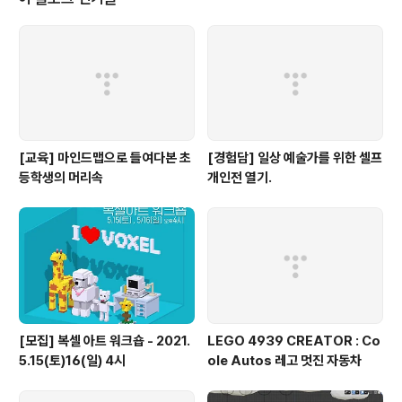
다양한 카테고리의 교육 과정을 각 대학별로 ..
[교육] 마인드맵으로 들여다본 초
[경험담] 일상 예술가를 위한 셀프
등학생의 머리속
개인전 열기.
[모집] 복셀 아트 워크숍 - 2021.
LEGO 4939 CREATOR : Co
5.15(토)16(일) 4시
ole Autos 레고 멋진 자동차