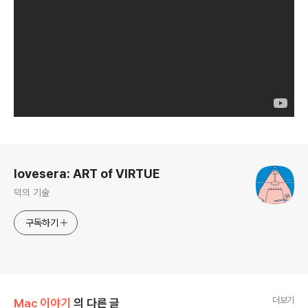
로그 정보
lovesera: ART of VIRTUE
덕의 기술
구독하기
더보기
Mac 이야기
의 다른 글