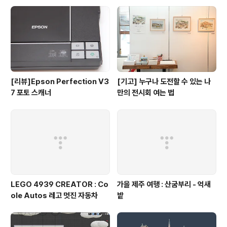
[리뷰]Epson Perfection V3
[기고] 누구나 도전할 수 있는 나
7 포토 스캐너
만의 전시회 여는 법
LEGO 4939 CREATOR : Co
가을 제주 여행 : 산굼부리 - 억새
ole Autos 레고 멋진 자동차
밭