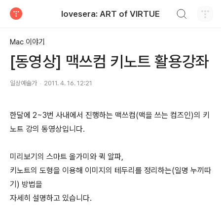
검색하기
lovesera: ART of VIRTUE
티스토리
Mac 이야기
[동영상] 맥쓰컴 키노트 활용강좌
일상예술가
2011. 4. 16. 12:21
한달에 2~3번 사내에서 진행하는 맥쓰컴(맥을 쓰는 컴즈인)의 키
노트 강의 동영상입니다.
미리보기의 스마트 올가미와 퀵 알파,
키노트의 도형을 이용해 이미지의 테두리를 정리하는(일명 누끼따
기) 방법을
자세히 설명하고 있습니다.