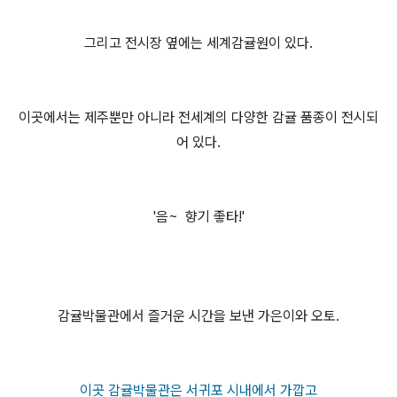
그리고 전시장 옆에는 세계감귤원이 있다.
이곳에서는 제주뿐만 아니라 전세계의 다양한 감귤 품종이 전시되
어 있다.
'음~ 향기 좋타!'
감귤박물관에서 즐거운 시간을 보낸 가은이와 오토.
이곳 감귤박물관은 서귀포 시내에서 가깝고