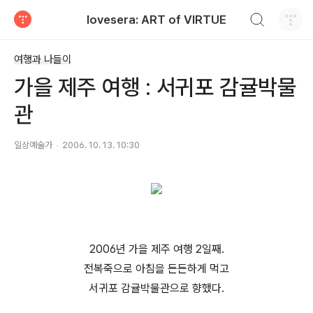
검색하기
lovesera: ART of VIRTUE
티스토리
여행과 나들이
가을 제주 여행 : 서귀포 감귤박물
관
일상예술가
2006. 10. 13. 10:30
2006년 가을 제주 여행 2일째.
전복죽으로 아침을 든든하게 먹고
서귀포 감귤박물관으로 향했다.