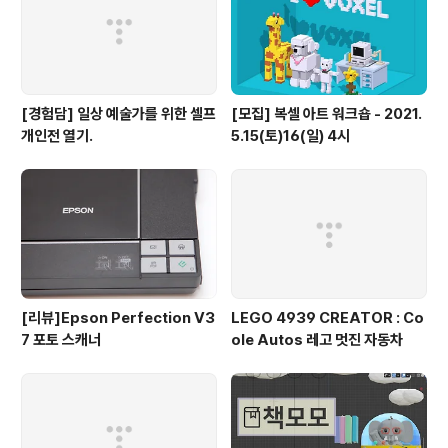
[경험담] 일상 예술가를 위한 셀프
[모집] 복셀 아트 워크숍 - 2021.
개인전 열기.
5.15(토)16(일) 4시
[리뷰]Epson Perfection V3
LEGO 4939 CREATOR : Co
7 포토 스캐너
ole Autos 레고 멋진 자동차