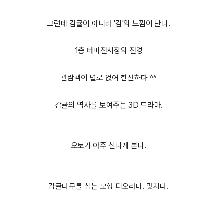
그런데 감귤이 아니라 '감'의 느낌이 난다.
1층 테마전시장의 전경
관람객이 별로 없어 한산하다 ^^
감귤의 역사를 보여주는 3D 드라마.
오토가 아주 신나게 본다.
감귤나무를 심는 모형 디오라마. 멋지다.