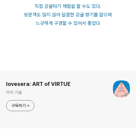
직접 감귤따기 체험을 할 수도 있다.
방문객도 많지 않아 달콤한 감귤 향기를 맡으며
느긋하게 구경할 수 있어서 좋았다
로그 정보
lovesera: ART of VIRTUE
덕의 기술
구독하기