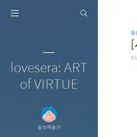
일
일
lovesera: ART
of VIRTUE
일상예술가