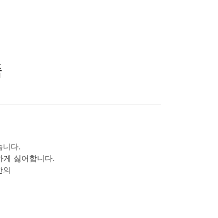
즘
습니다.
하게 싫어합니다.
한의